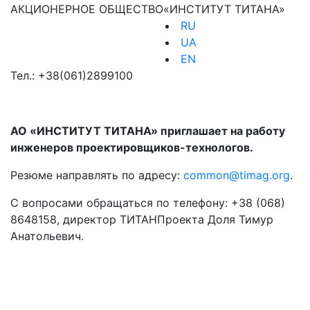
АКЦИОНЕРНОЕ ОБЩЕСТВО
«ИНСТИТУТ ТИТАНА»
RU
UA
EN
Тел.:
+38(061)2899100
АО «ИНСТИТУТ ТИТАНА» приглашает на работу
инженеров проектировщиков-технологов.
Резюме направлять по адресу:
common@timag.org
.
С вопросами обращаться по телефону: +38 (068)
8648158, директор ТИТАНПроекта Доля Тимур
Анатольевич.