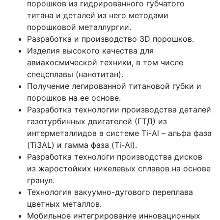
порошков из гидрированного губчатого
титана и деталей из него методами
порошковой металлургии.
Разработка и производство 3D порошков.
Изделия высокого качества для
авиакосмической техники, в том числе
спецсплавы (нанотитан).
Получение легированной титановой губки и
порошков на ее основе.
Разработка технологии производства деталей
газотурбинных двигателей (ГТД) из
интерметаллидов в системе Ti-Al – альфа фаза
(Ti3AL) и гамма фаза (Ti-Al).
Разработка технологи производства дисков
из жаростойких никелевых сплавов на основе
гранул.
Технология вакуумно-дугового переплава
цветных металлов.
Мобильное интегрирование инновационных