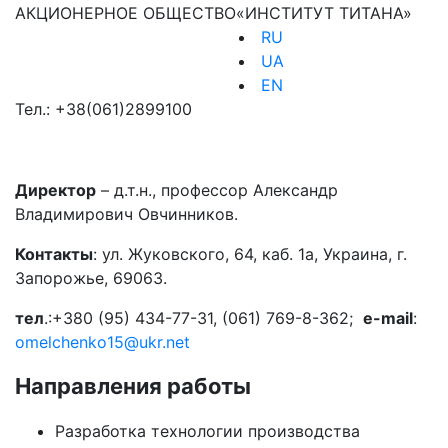
АКЦИОНЕРНОЕ ОБЩЕСТВО
«ИНСТИТУТ ТИТАНА»
RU
UA
EN
Тел.:
+38(061)2899100
Директор
– д.т.н., профессор Александр
Владимирович Овчинников.
Контакты
: ул. Жуковского, 64, каб. 1а, Украина, г.
Запорожье, 69063.
тел
.:+380 (95) 434-77-31, (061) 769-8-362;
e-mail
:
omelchenko15@ukr.net
Направления работы
Разработка технологии производства