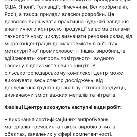
США, Японії, Голландії, Німеччини, Великобританії,
Росії, а також прилади власної розробки. Це
дозволяє вирішувати практично будь-які завдання
аналітичного контролю продукції за всіма етапами
технологічному циклу: визначати речовий склад від
мікроконцентрацій до макровмісту в об’єктах
металургійної промисловості і інших виробництв,
здійснювати контроль повітряного і водного
басейну підприємств і виробництв. У
сільськогосподарському комплексі Центр може
виконувати весь спектр досліджень: від
дослідження ґрунтів до аналізу готової продукції,
визначаючи зміст важких металів та нітратів.
Фахівці Центру виконують наступні види робіт:
• виконання сертифікаційних випробувань
матеріалів і речовин, а також виробів з них в
об’єктах, заявлених у сфері компетентності.