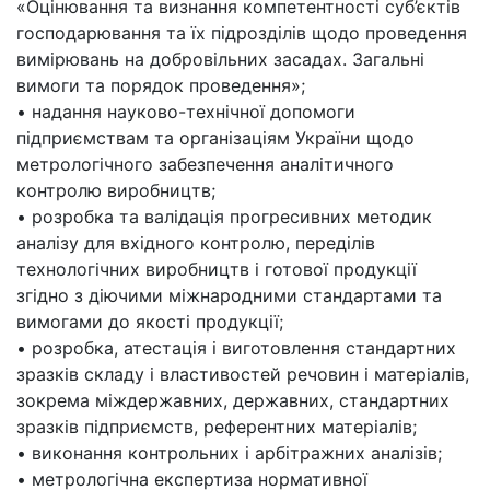
«Оцінювання та визнання компетентності суб’єктів
господарювання та їх підрозділів щодо проведення
вимірювань на добровільних засадах. Загальні
вимоги та порядок проведення»;
• надання науково-технічної допомоги
підприємствам та організаціям України щодо
метрологічного забезпечення аналітичного
контролю виробництв;
• розробка та валідація прогресивних методик
аналізу для вхідного контролю, переділів
технологічних виробництв і готової продукції
згідно з діючими міжнародними стандартами та
вимогами до якості продукції;
• розробка, атестація і виготовлення стандартних
зразків складу і властивостей речовин і матеріалів,
зокрема міждержавних, державних, стандартних
зразків підприємств, референтних матеріалів;
• виконання контрольних і арбітражних аналізів;
• метрологічна експертиза нормативної