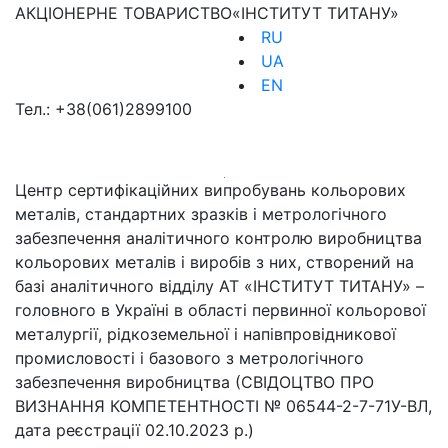
АКЦІОНЕРНЕ ТОВАРИСТВО
«ІНСТИТУТ ТИТАНУ»
RU
UA
EN
Тел.:
+38(061)2899100
Центр сертифікаційних випробувань кольорових
металів, стандартних зразків і метрологічного
забезпечення аналітичного контролю виробництва
кольорових металів і виробів з них, створений на
базі аналітичного відділу АТ «ІНСТИТУТ ТИТАНУ» –
головного в Україні в області первинної кольорової
металургії, рідкоземельної і напівпровідникової
промисловості і базового з метрологічного
забезпечення виробництва (СВІДОЦТВО ПРО
ВИЗНАННЯ КОМПЕТЕНТНОСТІ № 06544-2-7-71У-ВЛ,
дата реєстрації 02.10.2023 р.)