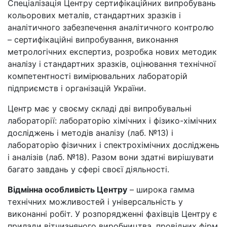
Спеціалізація Центру сертифікаційних випробувань
кольорових металів, стандартних зразків і
аналітичного забезпечення аналітичного контролю
– сертифікаційні випробування, виконання
метрологічних експертиз, розробка нових методик
аналізу і стандартних зразків, оцінювання технічної
компетентності вимірювальних лабораторій
підприємств і організацій України.
Центр має у своєму складі дві випробувальні
лабораторії: лабораторію хімічних і фізико-хімічних
досліджень і методів аналізу (лаб. №13) і
лабораторію фізичних і спектрохімічних досліджень
і аналізів (лаб. №18). Разом вони здатні вирішувати
багато завдань у сфері своєї діяльності.
Відмінна особливість Центру
– широка гамма
технічних можливостей і універсальність у
виконанні робіт. У розпорядженні фахівців Центру є
прилади вітчизняного виробництва, провідних фірм