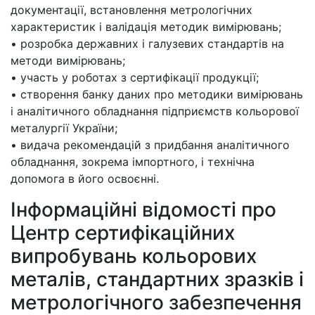
документації, встановлення метрологічних
характеристик і валідація методик вимірювань;
• розробка державних і галузевих стандартів на
методи вимірювань;
• участь у роботах з сертифікації продукції;
• створення банку даних про методики вимірювань
і аналітичного обладнання підприємств кольорової
металургії України;
• видача рекомендацій з придбання аналітичного
обладнання, зокрема імпортного, і технічна
допомога в його освоєнні.
Інформаційні відомості про
Центр сертифікаційних
випробувань кольорових
металів, стандартних зразків і
метрологічного забезпечення