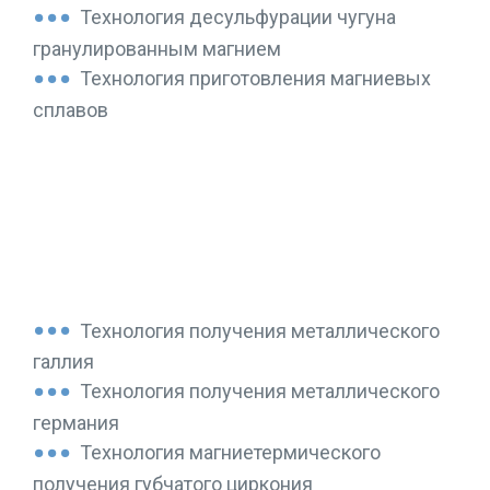
Технология десульфурации чугуна
гранулированным магнием
Технология приготовления магниевых
сплавов
ПРОИЗВОДСТВО РЕДКИХ И
РЕДКОЗЕМЕЛЬНЫХ МЕТАЛЛОВ
Технология получения металлического
галлия
Технология получения металлического
германия
Технология магниетермического
получения губчатого циркония