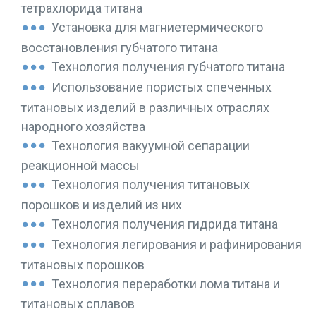
тетрахлорида титана
Установка для магниетермического
восстановления губчатого титана
Технология получения губчатого титана
Использование пористых спеченных
титановых изделий в различных отраслях
народного хозяйства
Технология вакуумной сепарации
реакционной массы
Технология получения титановых
порошков и изделий из них
Технология получения гидрида титана
Технология легирования и рафинирования
титановых порошков
Технология переработки лома титана и
титановых сплавов