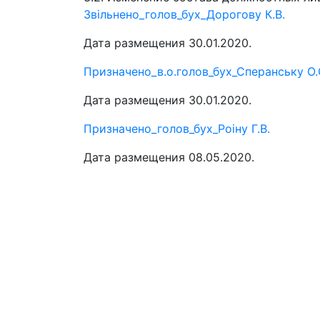
Звільнено_голов_бух_Дорогову К.В.
Дата размещения 30.01.2020.
Призначено_в.о.голов_бух_Сперанську О.
Дата размещения 30.01.2020.
Призначено_голов_бух_Роіну Г.В.
Дата размещения 08.05.2020.