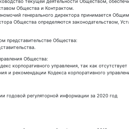
ководство текущей деятельности Обществом, обеспечи
ставом Общества и Контрактом.
лномочий генерального директора принимается Общим
ктора Общества определяются законодательством, Уст
ом представительстве Общества:
ставительства.
правления Общества:
декс корпоративного управления, так как отсутствует
ия и рекомендации Кодекса корпоративного управлен
и годовой регуляторной информации за 2020 год