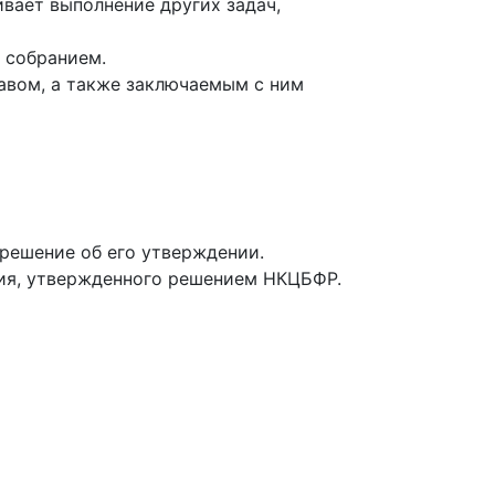
вает выполнение других задач,
 собранием.
авом, а также заключаемым с ним
 решение об его утверждении.
ия, утвержденного решением НКЦБФР.