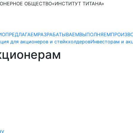
ОНЕРНОЕ ОБЩЕСТВО
«ИНСТИТУТ ТИТАНА»
ИО
ПРЕДЛАГАЕМ
РАЗРАБАТЫВАЕМ
ВЫПОЛНЯЕМ
ПРОИЗВ
ция для акционеров и стейкхолдеров
Инвесторам и ак
кционерам
НУ