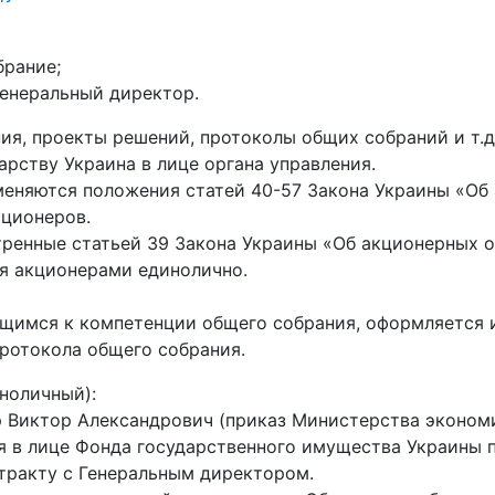
брание;
Генеральный директор.
я, проекты решений, протоколы общих собраний и т.д.
арству Украина в лице органа управления.
меняются положения статей 40-57 Закона Украины «Об
кционеров.
ренные статьей 39 Закона Украины «Об акционерных 
я акционерами единолично.
ящимся к компетенции общего собрания, оформляется 
протокола общего собрания.
ноличный):
 Виктор Александрович (приказ Министерства экономи
ия в лице Фонда государственного имущества Украины 
ракту с Генеральным директором.