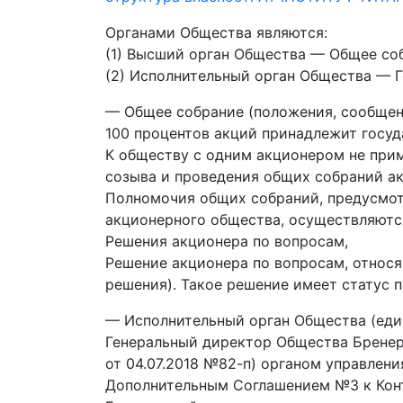
Органами Общества являются:
(1) Высший орган Общества — Общее со
(2) Исполнительный орган Общества — 
— Общее собрание (положения, сообщени
100 процентов акций принадлежит госуд
К обществу с одним акционером не при
созыва и проведения общих собраний а
Полномочия общих собраний, предусмот
акционерного общества, осуществляютс
Решения акционера по вопросам,
Решение акционера по вопросам, относ
решения). Такое решение имеет статус 
— Исполнительный орган Общества (еди
Генеральный директор Общества Бренер
от 04.07.2018 №82-п) органом управлен
Дополнительным Соглашением №3 к Конт