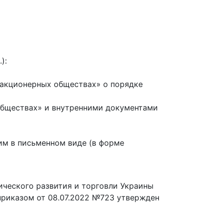
):
 акционерных обществах» о порядке
обществах» и внутренними документами
им в письменном виде (в форме
ческого развития и торговли Украины
приказом от 08.07.2022 №723 утвержден