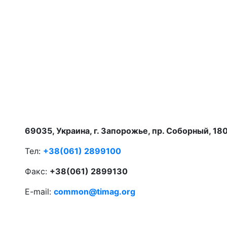
69035, Украина, г. Запорожье, пр. Соборный, 18
Тел:
+38(061) 2899100
Факс:
+38(061) 2899130
E-mail:
common@timag.org